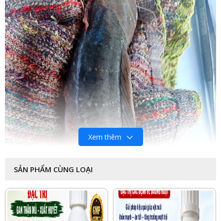
Xem thêm
SẢN PHẨM CÙNG LOẠI