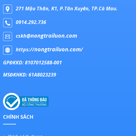
271 Mậu Thân, K1, P.Tân Xuyên, TP.Cà Mau.
0914.292.736
nongtrailuon.com
cskh@
nongtrailuon.com
https://
/
GPĐKKD: 8107012588-001
MSĐKHKD: 61A8023239
CHÍNH SÁCH