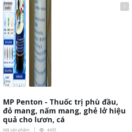
MP Penton - Thuốc trị phù đầu,
đỏ mang, nấm mang, ghẻ lở hiệu
quả cho lươn, cá
Mã sản phẩm:
4435