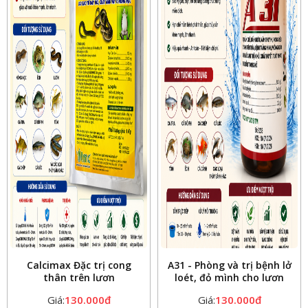
Calcimax Đặc trị cong
A31 - Phòng và trị bệnh lở
thân trên lươn
loét, đỏ mình cho lươn
Giá:
130.000đ
Giá:
130.000đ