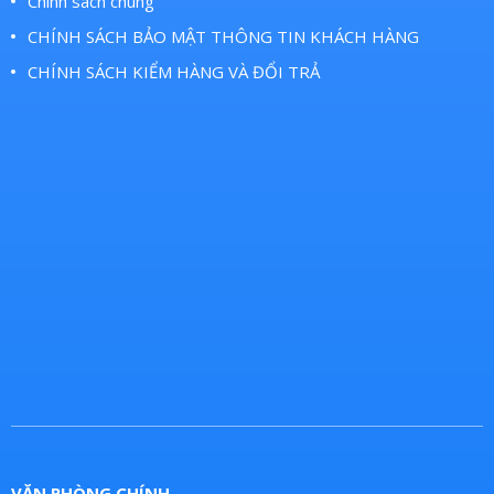
Chính sách chung
CHÍNH SÁCH BẢO MẬT THÔNG TIN KHÁCH HÀNG
CHÍNH SÁCH KIỂM HÀNG VÀ ĐỔI TRẢ
VĂN PHÒNG CHÍNH