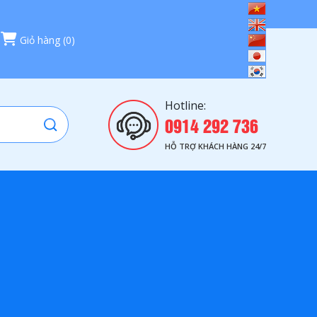
Giỏ hàng
(
0
)
Hotline:
0914 292 736
HỖ TRỢ KHÁCH HÀNG 24/7