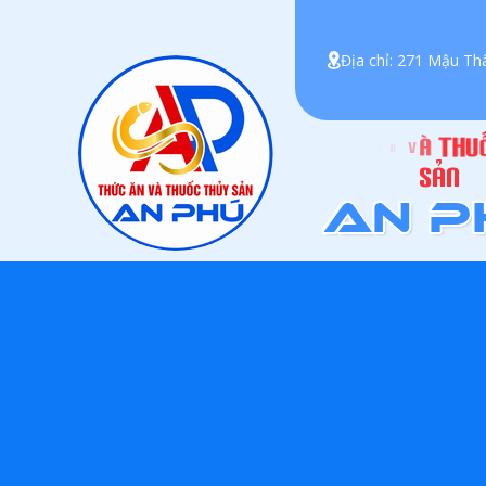
Địa chỉ: 271 Mậu Th