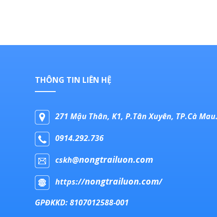
THÔNG TIN LIÊN HỆ
271 Mậu Thân, K1, P.Tân Xuyên, TP.Cà Mau
0914.292.736
nongtrailuon.com
cskh@
nongtrailuon.com
https://
/
GPĐKKD: 8107012588-001