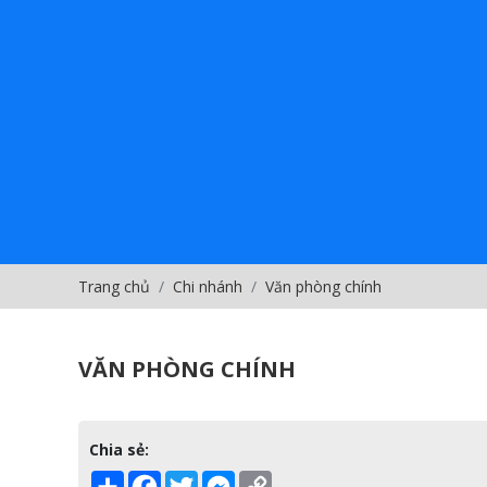
Trang chủ
Chi nhánh
Văn phòng chính
VĂN PHÒNG CHÍNH
Chia sẻ:
Share
Facebook
Twitter
Messenger
Copy